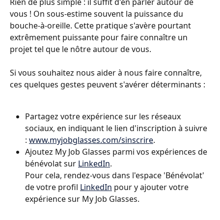
Rien de plus simple : il suffit d'en parler autour de 
vous ! On sous-estime souvent la puissance du 
bouche-à-oreille. Cette pratique s'avère pourtant 
extrêmement puissante pour faire connaître un 
projet tel que le nôtre autour de vous.
Si vous souhaitez nous aider à nous faire connaître, 
ces quelques gestes peuvent s'avérer déterminants :
Partagez votre expérience sur les réseaux 
sociaux, en indiquant le lien d'inscription à suivre 
: 
www.myjobglasses.com/sinscrire
.
Ajoutez My Job Glasses parmi vos expériences de 
bénévolat sur 
LinkedIn
. 
Pour cela, rendez-vous dans l'espace 'Bénévolat' 
de votre profil 
LinkedIn
 pour y ajouter votre 
expérience sur My Job Glasses.